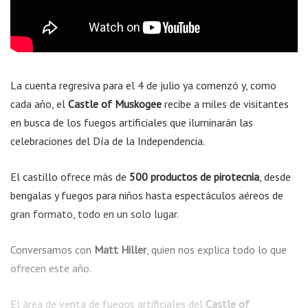
La cuenta regresiva para el 4 de julio ya comenzó y, como
cada año, el
Castle of Muskogee
recibe a miles de visitantes
en busca de los fuegos artificiales que iluminarán las
celebraciones del Día de la Independencia.
El castillo ofrece más de
500 productos de pirotecnia
, desde
bengalas y fuegos para niños hasta espectáculos aéreos de
gran formato, todo en un solo lugar.
Conversamos con
Matt Hiller
, quien nos explica todo lo que
ofrecen este año.
El área de venta de fuegos artificiales del
Castle of