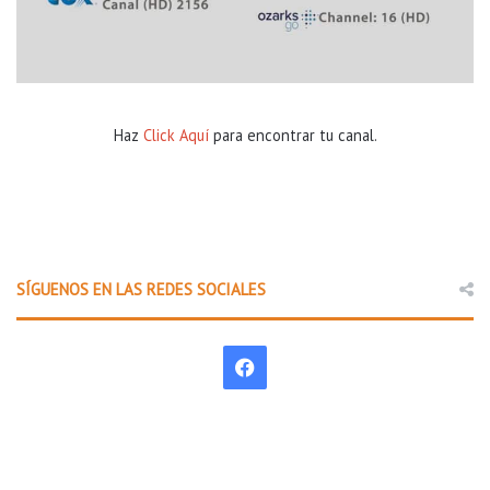
Haz
Click Aquí
para encontrar tu canal.
SÍGUENOS EN LAS REDES SOCIALES
F
a
c