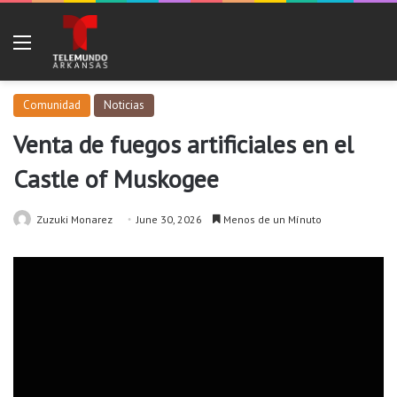
Menu
Comunidad
Noticias
Venta de fuegos artificiales en el
Castle of Muskogee
Zuzuki Monarez
June 30, 2026
Menos de un Mínuto