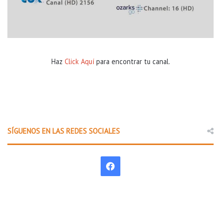
Haz
Click Aquí
para encontrar tu canal.
SÍGUENOS EN LAS REDES SOCIALES
F
a
c