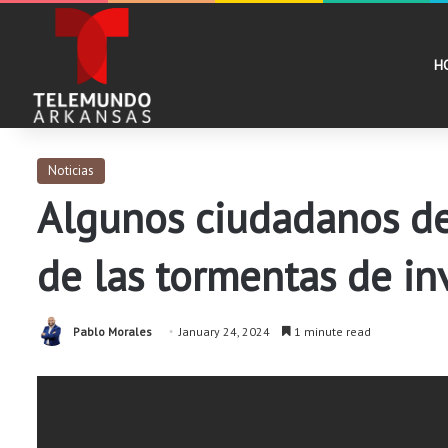
H
Noticias
Algunos ciudadanos de
de las tormentas de in
Pablo Morales
January 24, 2024
1 minute read