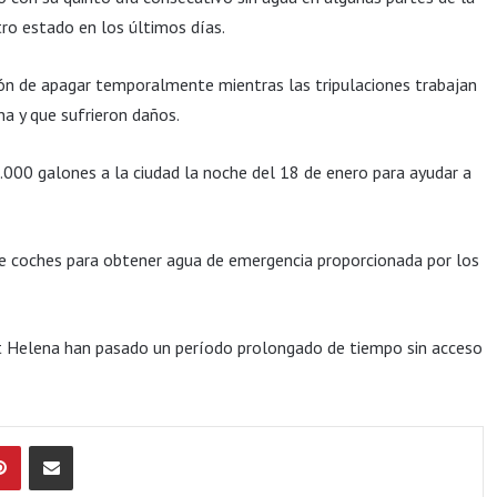
ro estado en los últimos días.
sión de apagar temporalmente mientras las tripulaciones trabajan
a y que sufrieron daños.
.000 galones a la ciudad la noche del 18 de enero para ayudar a
de coches para obtener agua de emergencia proporcionada por los
t Helena han pasado un período prolongado de tiempo sin acceso
Pinterest
Compartir por Email