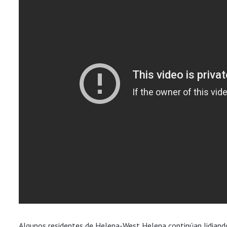
Algunos residentes de Helena-West Helena continúan lidiando