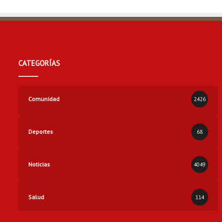
CATEGORÍAS
Comunidad
2426
Deportes
68
Noticias
4049
Salud
114