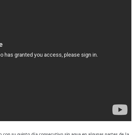
 con su quinto día consecutivo sin agua en algunas partes de la