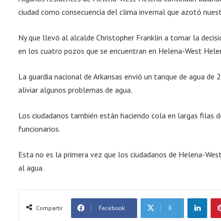
ciudad como consecuencia del clima invernal que azotó nuest
Ny que llevó al alcalde Christopher Franklin a tomar la deci
en los cuatro pozos que se encuentran en Helena-West Helen
La guardia nacional de Arkansas envió un tanque de agua de 2
aliviar algunos problemas de agua.
Los ciudadanos también están haciendo cola en largas filas 
funcionarios.
Esta no es la primera vez que los ciudadanos de Helena-Wes
al agua.
LinkedIn
Facebook
X
Compartir