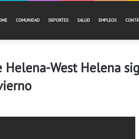
OME
COMUNIDAD
DEPORTES
SALUD
EMPLEOS
CONTÁ
 Helena-West Helena sig
vierno