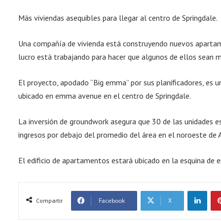
Más viviendas asequibles para llegar al centro de Springdale.
Una compañía de vivienda está construyendo nuevos apartamen
lucro está trabajando para hacer que algunos de ellos sean m
El proyecto, apodado “Big emma” por sus planificadores, es 
ubicado en emma avenue en el centro de Springdale.
La inversión de groundwork asegura que 30 de las unidades
ingresos por debajo del promedio del área en el noroeste de 
El edificio de apartamentos estará ubicado en la esquina de 
LinkedIn
Facebook
X
Compartir