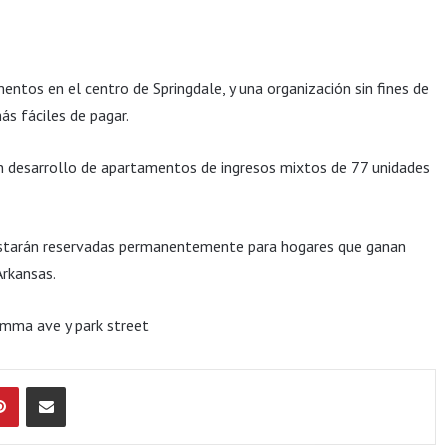
tos en el centro de Springdale, y una organización sin fines de
ás fáciles de pagar.
un desarrollo de apartamentos de ingresos mixtos de 77 unidades
 estarán reservadas permanentemente para hogares que ganan
Arkansas.
emma ave y park street
Pinterest
Compartir por Email