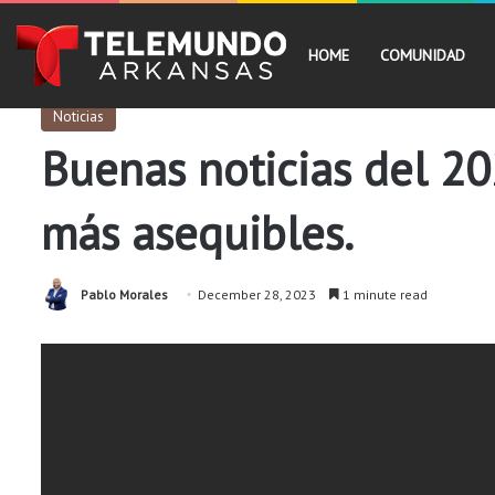
HOME
COMUNIDAD
Noticias
Buenas noticias del 20
más asequibles.
Pablo Morales
December 28, 2023
1 minute read