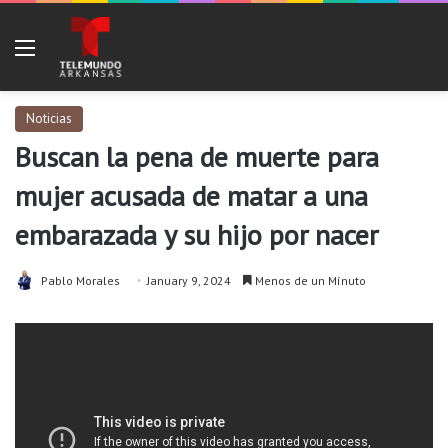
Menu
Noticias
Buscan la pena de muerte para
mujer acusada de matar a una
embarazada y su hijo por nacer
Pablo Morales
January 9, 2024
Menos de un Mínuto