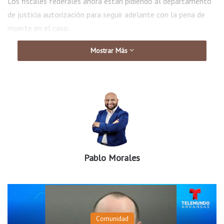
Los fiscales federales ahora están pidiendo al departamento
de justicia autorización para seguir adelante con la pena de
muerte en el caso.
Mostrar Más
Pablo Morales
Comunidad