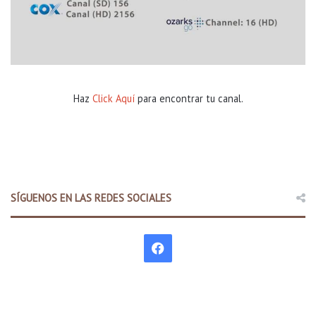
Haz
Click Aquí
para encontrar tu canal.
SÍGUENOS EN LAS REDES SOCIALES
F
a
c