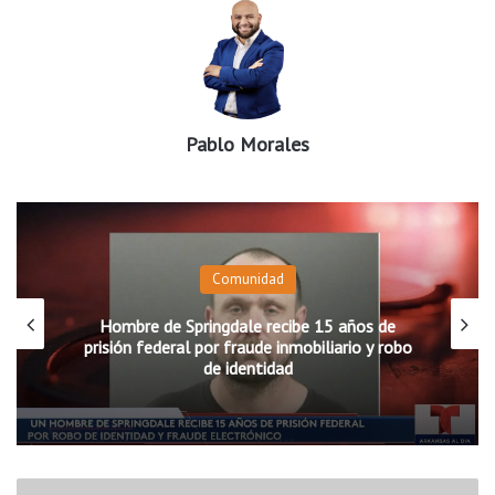
Pablo Morales
Comunidad
Hombre de Springdale recibe 15 años de
prisión federal por fraude inmobiliario y robo
de identidad
¡