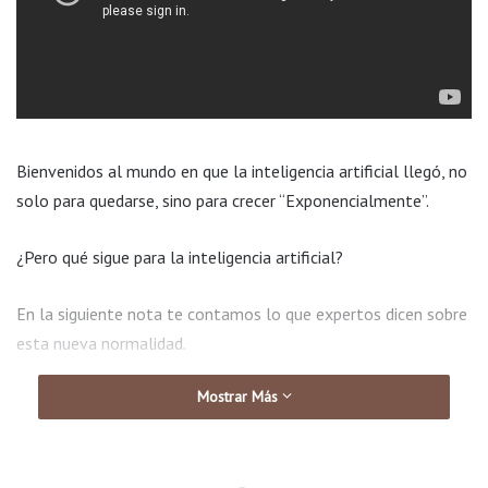
Bienvenidos al mundo en que la inteligencia artificial llegó, no
solo para quedarse, sino para crecer “Exponencialmente”.
¿Pero qué sigue para la inteligencia artificial?
En la siguiente nota te contamos lo que expertos dicen sobre
esta nueva normalidad.
Mostrar Más