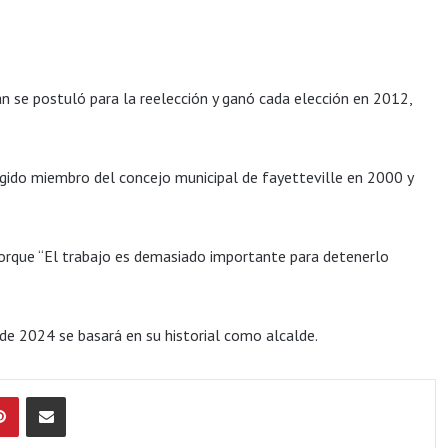
n se postuló para la reelección y ganó cada elección en 2012,
egido miembro del concejo municipal de fayetteville en 2000 y
 porque “El trabajo es demasiado importante para detenerlo
 de 2024 se basará en su historial como alcalde.
Pinterest
Compartir por Email