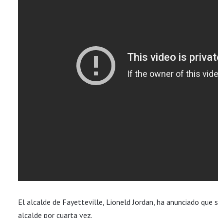
El alcalde de Fayetteville, Lioneld Jordan, ha anunciado que 
alcalde por cuarta vez.