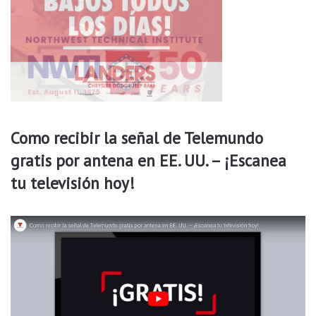
n
l
a
s
e
l
e
c
c
Como recibir la señal de Telemundo
i
gratis por antena en EE. UU. – ¡Escanea
o
n
tu televisión hoy!
e
s
d
e
2
0
2
4