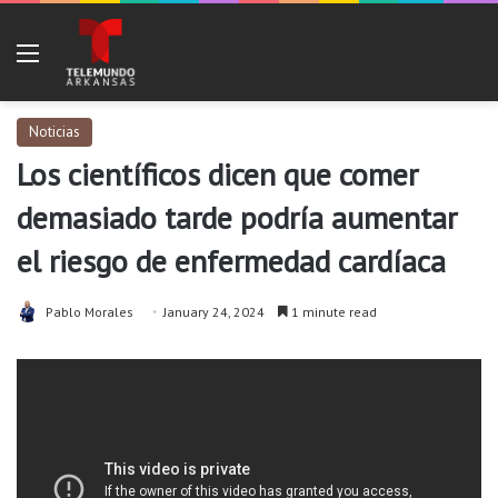
Menu
Noticias
Los científicos dicen que comer
demasiado tarde podría aumentar
el riesgo de enfermedad cardíaca
Pablo Morales
January 24, 2024
1 minute read