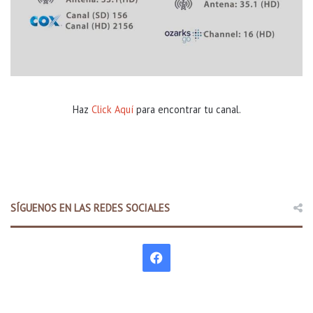
Haz
Click Aquí
para encontrar tu canal.
SÍGUENOS EN LAS REDES SOCIALES
F
a