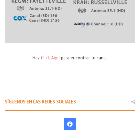
Haz
Click Aquí
para encontrar tu canal.
SÍGUENOS EN LAS REDES SOCIALES
F
a