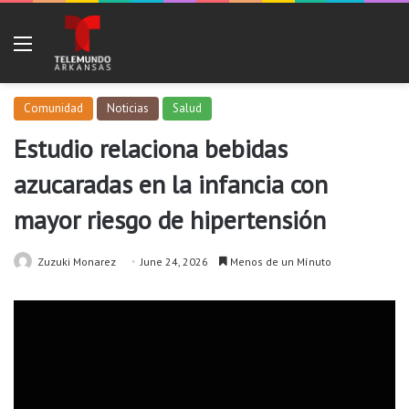
Menu
Comunidad
Noticias
Salud
Estudio relaciona bebidas
azucaradas en la infancia con
mayor riesgo de hipertensión
Zuzuki Monarez
June 24, 2026
Menos de un Mínuto