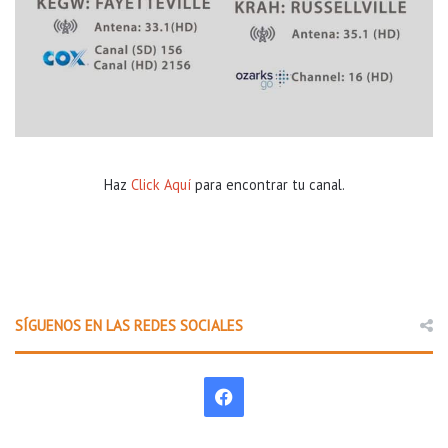
Haz
Click Aquí
para encontrar tu canal.
SÍGUENOS EN LAS REDES SOCIALES
F
a