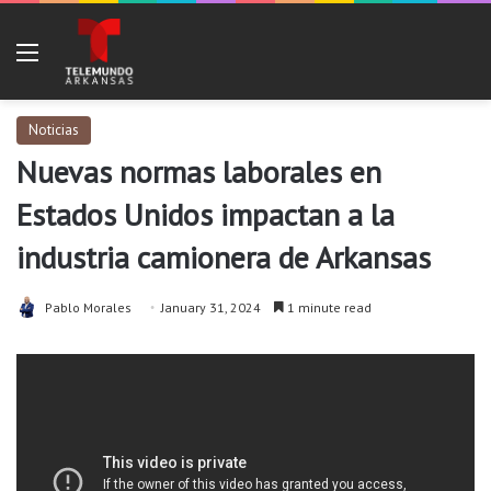
Menu
Noticias
Nuevas normas laborales en
Estados Unidos impactan a la
industria camionera de Arkansas
Pablo Morales
January 31, 2024
1 minute read