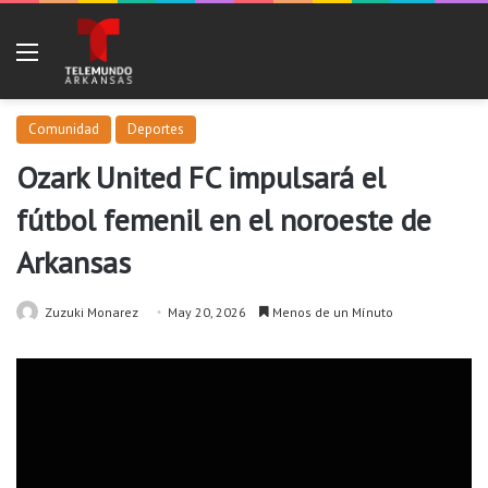
Menu
Comunidad
Deportes
Ozark United FC impulsará el
fútbol femenil en el noroeste de
Arkansas
Zuzuki Monarez
May 20, 2026
Menos de un Mínuto