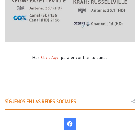
Haz
Click Aquí
para encontrar tu canal.
SÍGUENOS EN LAS REDES SOCIALES
F
a