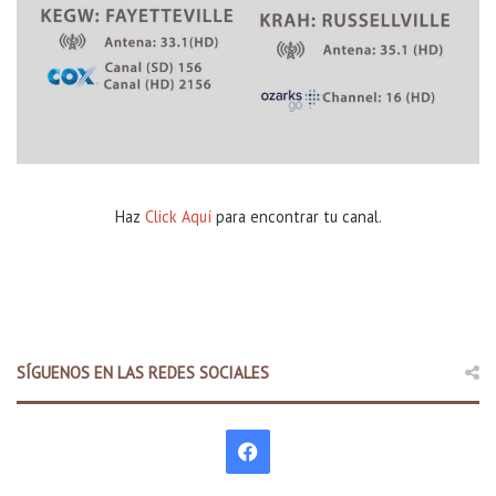
Haz
Click Aquí
para encontrar tu canal.
SÍGUENOS EN LAS REDES SOCIALES
F
a