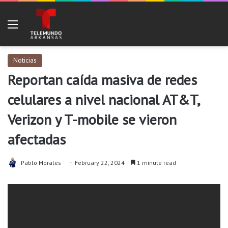
Menu
Noticias
Reportan caída masiva de redes
celulares a nivel nacional AT&T,
Verizon y T-mobile se vieron
afectadas
Pablo Morales
February 22, 2024
1 minute read