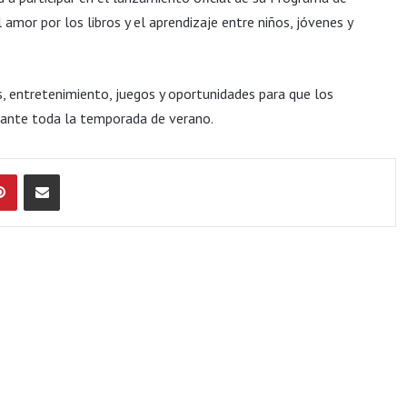
amor por los libros y el aprendizaje entre niños, jóvenes y
s, entretenimiento, juegos y oportunidades para que los
rante toda la temporada de verano.
Pinterest
Compartir por Email