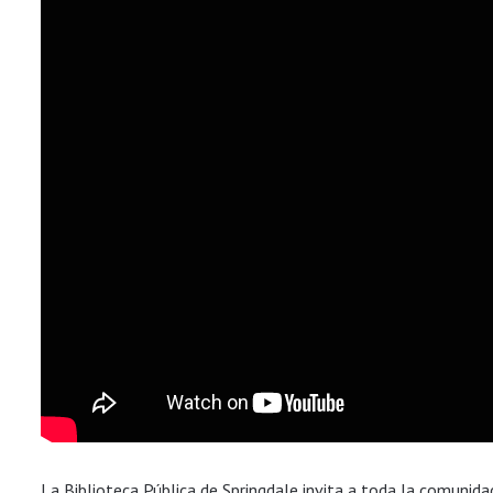
La Biblioteca Pública de Springdale invita a toda la comunida