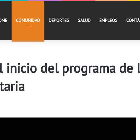
OME
COMUNIDAD
DEPORTES
SALUD
EMPLEOS
CONTÁ
l inicio del programa de 
taria