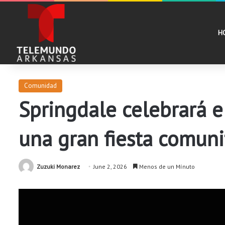
H
Comunidad
Springdale celebrará e
una gran fiesta comuni
Zuzuki Monarez
June 2, 2026
Menos de un Mínuto