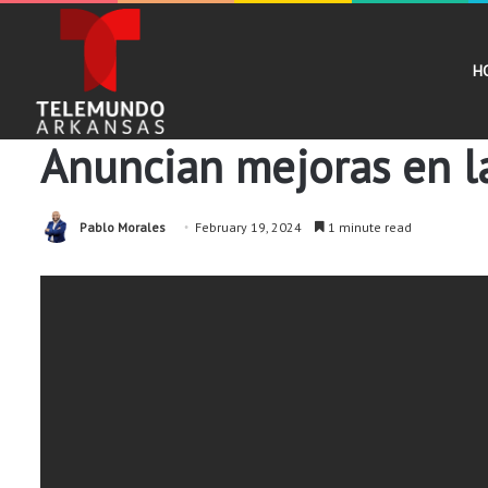
H
Noticias
Anuncian mejoras en la
Pablo Morales
February 19, 2024
1 minute read