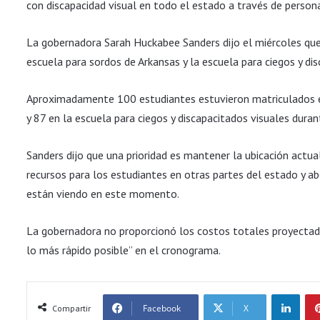
con discapacidad visual en todo el estado a través de persona
La gobernadora Sarah Huckabee Sanders dijo el miércoles que 
escuela para sordos de Arkansas y la escuela para ciegos y dis
Aproximadamente 100 estudiantes estuvieron matriculados e
y 87 en la escuela para ciegos y discapacitados visuales dur
Sanders dijo que una prioridad es mantener la ubicación actua
recursos para los estudiantes en otras partes del estado y ab
están viendo en este momento.
La gobernadora no proporcionó los costos totales proyectado
lo más rápido posible” en el cronograma.
LinkedIn
Facebook
X
Compartir