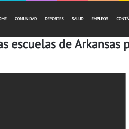
OME
COMUNIDAD
DEPORTES
SALUD
EMPLEOS
CONTÁ
s escuelas de Arkansas p