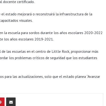
l docente certificado.
el estado mejorará o reconstruirá la infraestructura de la
capacitados visuales.
n la escuela para sordos durante los años escolares 2020-2022
ante los años escolares 2019-2021.
l de las escuelas en el centro de Little Rock, proporcionar más
ordar los problemas críticos de seguridad que los estudiantes
s para las actualizaciones, solo que el estado planea “Avanzar
Pinterest
Compartir por Email