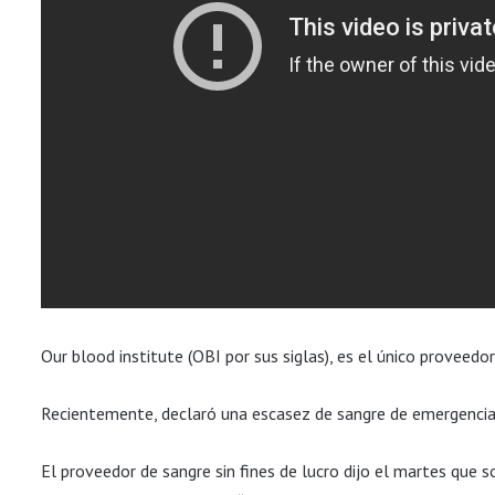
Our blood institute (OBI por sus siglas), es el único proveedo
Recientemente, declaró una escasez de sangre de emergencia 
El proveedor de sangre sin fines de lucro dijo el martes que s