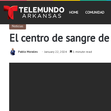
HOME
COMUNIDAD
Noticias
El centro de sangre de
Pablo Morales
January 22, 2024
1 minute read