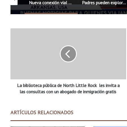
Boys & Girls Club de Rogers fortalece apoyo a familias latinas ante el regreso a clases
Nueva conexión vial directa a XNA estará lista a principios de septiembre
Padres pueden explorar diferentes opciones escolares antes del regreso a clases
L
a
b
i
b
l
i
o
t
La biblioteca pública de North Little Rock les invita a
e
c
las consultas con un abogado de inmigración gratis
a
p
ú
ARTÍCULOS RELACIONADOS
b
l
i