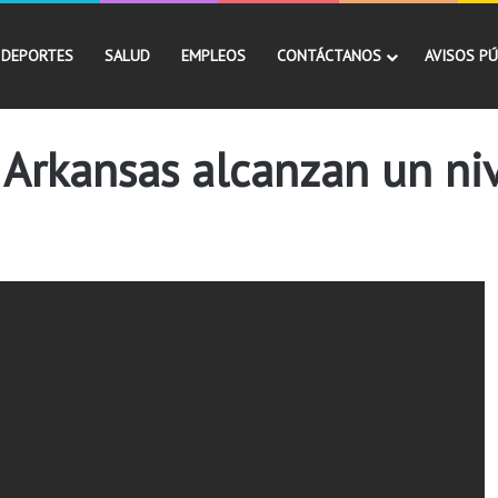
DEPORTES
SALUD
EMPLEOS
CONTÁCTANOS
AVISOS PÚ
 Arkansas alcanzan un niv