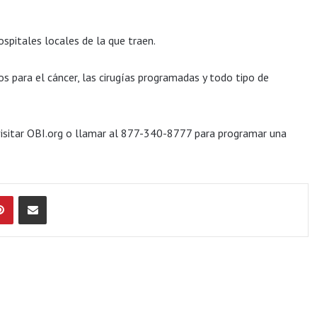
spitales locales de la que traen.
os para el cáncer, las cirugías programadas y todo tipo de
visitar OBI.org o llamar al 877-340-8777 para programar una
Pinterest
Compartir por Email