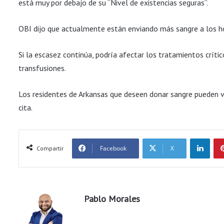
está muy por debajo de su “Nivel de existencias seguras”.
OBI dijo que actualmente están enviando más sangre a los ho
Si la escasez continúa, podría afectar los tratamientos crític
transfusiones.
Los residentes de Arkansas que deseen donar sangre pueden 
cita.
LinkedIn
Facebook
X
Compartir
Pablo Morales