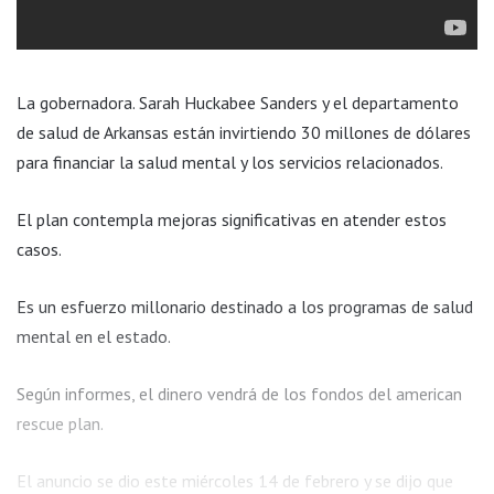
La gobernadora. Sarah Huckabee Sanders y el departamento
de salud de Arkansas están invirtiendo 30 millones de dólares
para financiar la salud mental y los servicios relacionados.
El plan contempla mejoras significativas en atender estos
casos.
Es un esfuerzo millonario destinado a los programas de salud
mental en el estado.
Según informes, el dinero vendrá de los fondos del american
rescue plan.
El anuncio se dio este miércoles 14 de febrero y se dijo que