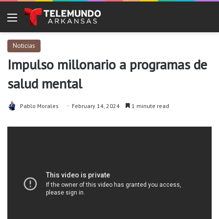
Menu
Noticias
Impulso millonario a programas de
salud mental
Pablo Morales
February 14, 2024
1 minute read