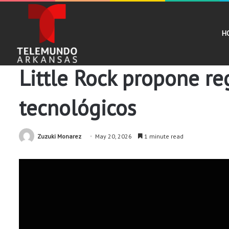
H
Comunidad
Little Rock propone re
tecnológicos
Zuzuki Monarez
May 20, 2026
1 minute read