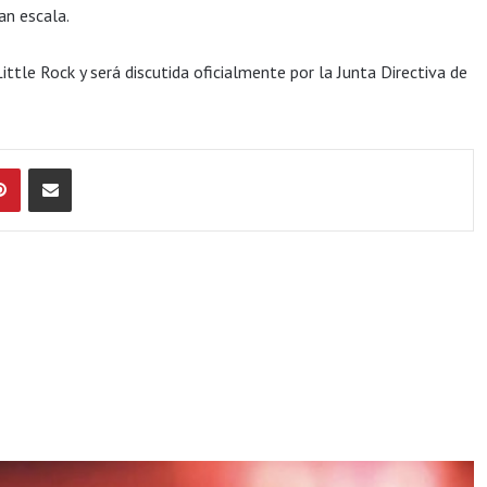
an escala.
tle Rock y será discutida oficialmente por la Junta Directiva de
Pinterest
Compartir por Email