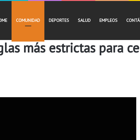
OME
COMUNIDAD
DEPORTES
SALUD
EMPLEOS
CONTÁ
glas más estrictas para c