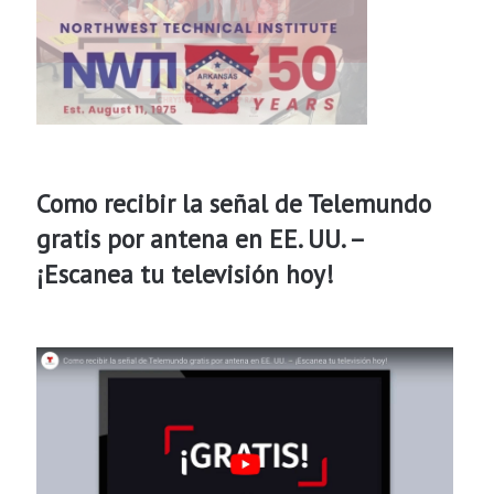
Como recibir la señal de Telemundo
gratis por antena en EE. UU. –
¡Escanea tu televisión hoy!