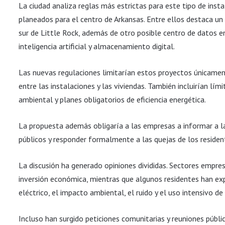
La ciudad analiza reglas más estrictas para este tipo de inst
planeados para el centro de Arkansas. Entre ellos destaca u
sur de Little Rock, además de otro posible centro de datos e
inteligencia artificial y almacenamiento digital.
Las nuevas regulaciones limitarían estos proyectos únicament
entre las instalaciones y las viviendas. También incluirían lí
ambiental y planes obligatorios de eficiencia energética.
La propuesta además obligaría a las empresas a informar a 
públicos y responder formalmente a las quejas de los residen
La discusión ha generado opiniones divididas. Sectores empre
inversión económica, mientras que algunos residentes han e
eléctrico, el impacto ambiental, el ruido y el uso intensivo de
Incluso han surgido peticiones comunitarias y reuniones públ