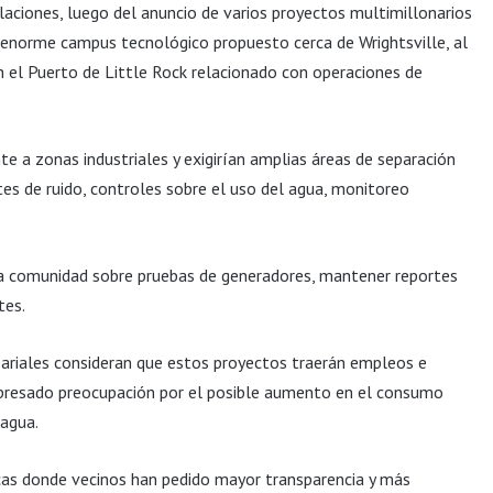
alaciones, luego del anuncio de varios proyectos multimillonarios
n enorme campus tecnológico propuesto cerca de Wrightsville, al
n el Puerto de Little Rock relacionado con operaciones de
e a zonas industriales y exigirían amplias áreas de separación
mites de ruido, controles sobre el uso del agua, monitoreo
la comunidad sobre pruebas de generadores, mantener reportes
tes.
sariales consideran que estos proyectos traerán empleos e
xpresado preocupación por el posible aumento en el consumo
 agua.
icas donde vecinos han pedido mayor transparencia y más