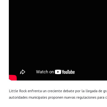
Little Rock enfrenta un creciente debate por la llegada de gr
autoridades municipales proponen nuevas regulaciones para c