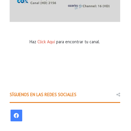
Haz
Click Aquí
para encontrar tu canal.
SÍGUENOS EN LAS REDES SOCIALES
F
a